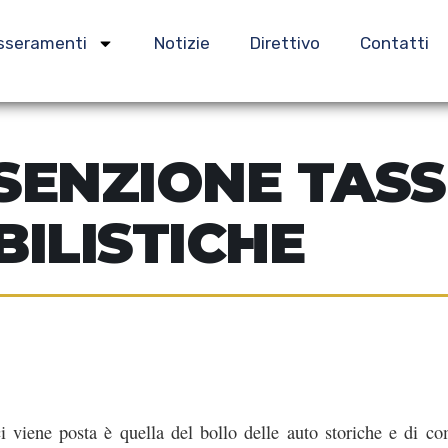
sseramenti
Notizie
Direttivo
Contatti
SENZIONE TASS
ILISTICHE
 viene posta è quella del bollo delle auto storiche e di co