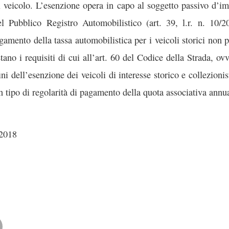
l veicolo. L’esenzione opera in capo al soggetto passivo d’im
el Pubblico Registro Automobilistico (art. 39, l.r. n. 10
gamento della tassa automobilistica per i veicoli storici non 
stano i requisiti di cui all’art. 60 del Codice della Strada, ov
ini dell’esenzione dei veicoli di interesse storico e collezioni
un tipo di regolarità di pagamento della quota associativa annu
/2018