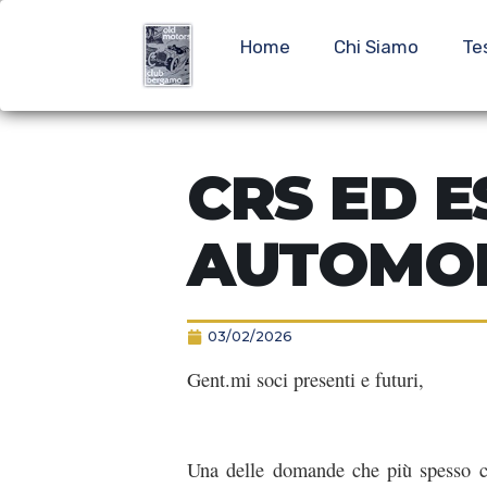
Home
Chi Siamo
Te
CRS ED E
AUTOMOB
03/02/2026
Gent.mi soci presenti e futuri,
Una delle domande che più spesso ci