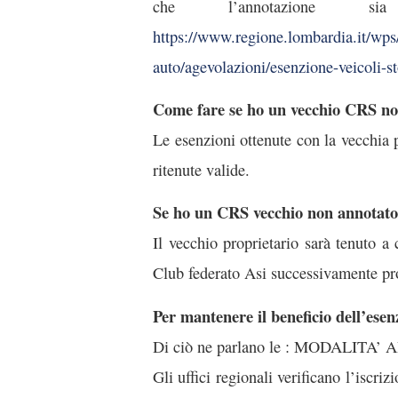
che l’annotazione s
https://www.regione.lombardia.it/wps/p
auto/agevolazioni/esenzione-veicoli-sto
Come fare se ho un vecchio CRS non
Le esenzioni ottenute con la vecchia
ritenute valide.
Se ho un CRS vecchio non annotato 
Il vecchio proprietario sarà tenuto 
Club federato Asi successivamente pro
Per mantenere il beneficio dell’esen
Di ciò ne parlano le : MODALITA
Gli uffici regionali verificano l’iscriz