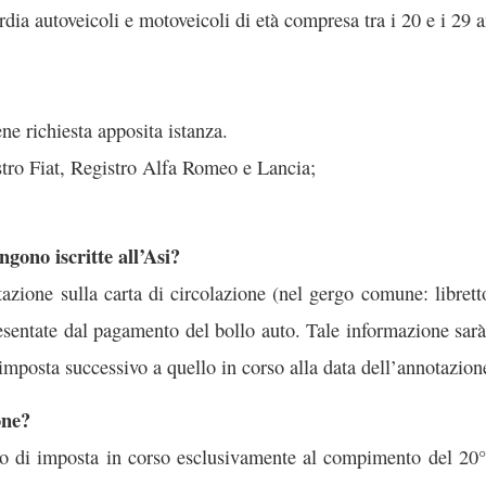
ia autoveicoli e motoveicoli di età compresa tra i 20 e i 29 an
ne richiesta apposita istanza.
istro Fiat, Registro Alfa Romeo e Lancia;
gono iscritte all’Asi?
zione sulla carta di circolazione (nel gergo comune: librett
sentate dal pagamento del bollo auto. Tale informazione sarà a
’imposta successivo a quello in corso alla data dell’annotazion
one?
do di imposta in corso esclusivamente al compimento del 20°