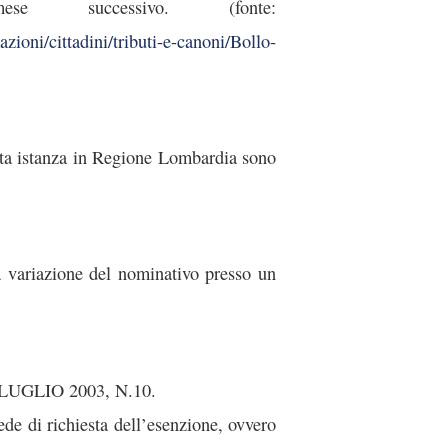
 successivo. (fonte:
zioni/cittadini/tributi-e-canoni/Bollo-
ita istanza in Regione Lombardia sono
a variazione del nominativo presso un
LUGLIO 2003, N.10.
 sede di richiesta dell’esenzione, ovvero